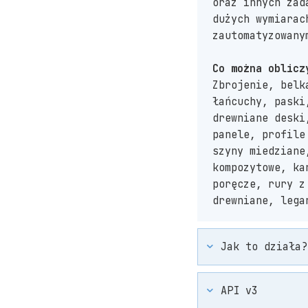
oraz innych zad
dużych wymiarac
zautomatyzowany
Co można oblicz
Zbrojenie, belk
łańcuchy, paski
drewniane deski
panele, profile
szyny miedziane
kompozytowe, ka
poręcze, rury z
drewniane, lega
Jak to działa?
API v3