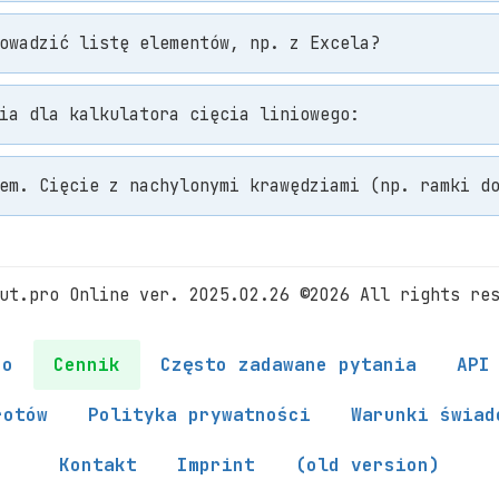
owadzić listę elementów, np. z Excela?
ia dla kalkulatora cięcia liniowego:
em. Cięcie z nachylonymi krawędziami (np. ramki d
ut.pro Online ver. 2025.02.26 ©2026 All rights re
ro
Cennik
Często zadawane pytania
API
rotów
Polityka prywatności
Warunki świad
Kontakt
Imprint
(old version)